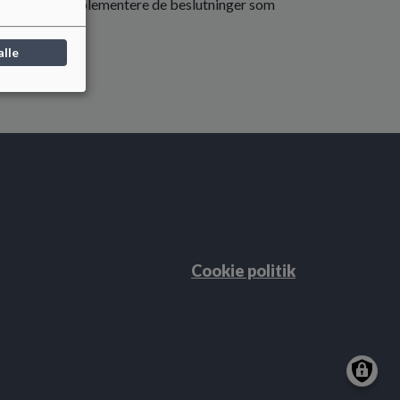
altningen, og implementere de beslutninger som
t.
alle
Cookie politik