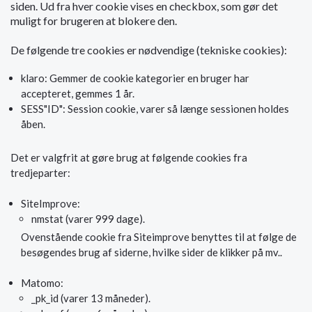
siden. Ud fra hver cookie vises en checkbox, som gør det
muligt for brugeren at blokere den.
De følgende tre cookies er nødvendige (tekniske cookies):
klaro: Gemmer de cookie kategorier en bruger har
accepteret, gemmes 1 år.
SESS"ID": Session cookie, varer så længe sessionen holdes
åben.
Det er valgfrit at gøre brug at følgende cookies fra
tredjeparter:
SiteImprove:
nmstat (varer 999 dage).
Ovenstående cookie fra Siteimprove benyttes til at følge de
besøgendes brug af siderne, hvilke sider de klikker på mv..
Matomo:
_pk_id (varer 13 måneder).