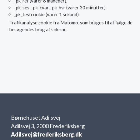
_pk_ref (varer 6 måneder).
_pk_ses, _pk_cvar, _pk_hsr (varer 30 minutter).
_pk_testcookie (varer 1 sekund).
Trafikanalyse cookie fra Matomo, som bruges til at følge de
besøgendes brug af siderne.
Børnehuset Adilsvej
Adilsvej 3, 2000 Frederiksberg
Adilsvej@frederiksberg.dk